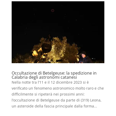
Occultazione di Betelgeuse: la spedizione in
Calabria degli astronomi catanesi
​Nella notte tra l’11 e il 12 dicembre 2023 si è
verificato un fenomeno astronomico molto raro e che
difficilmente si ripeterà nei prossimi anni:
l’occultazione di Betelgeuse da parte di (319) Leona,
un asteroide della fascia principale dalla forma...