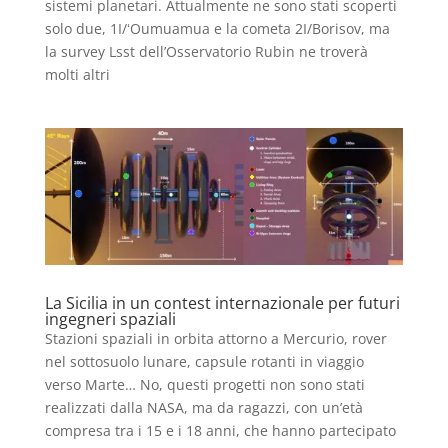
sistemi planetari. Attualmente ne sono stati scoperti
solo due, 1I/ʻOumuamua e la cometa 2I/Borisov, ma
la survey Lsst dell’Osservatorio Rubin ne troverà
molti altri
La Sicilia in un contest internazionale per futuri
ingegneri spaziali
Stazioni spaziali in orbita attorno a Mercurio, rover
nel sottosuolo lunare, capsule rotanti in viaggio
verso Marte… No, questi progetti non sono stati
realizzati dalla NASA, ma da ragazzi, con un’età
compresa tra i 15 e i 18 anni, che hanno partecipato