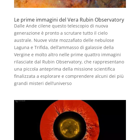
Le prime immagini del Vera Rubin Observatory
Dalle Ande cilene questo telescopio di nuova
generazione è pronto a scrutare tutto il cielo
australe. Nuove viste mozzafiato delle nebulose
Laguna e Trifida, dell’ammasso di galassie della
Vergine e molto altro nelle prime quattro immagini
rilasciate dal Rubin Observatory, che rappresentano
una piccola anteprima della missione scientifica
finalizzata a esplorare e comprendere alcuni dei più
grandi misteri dell’universo