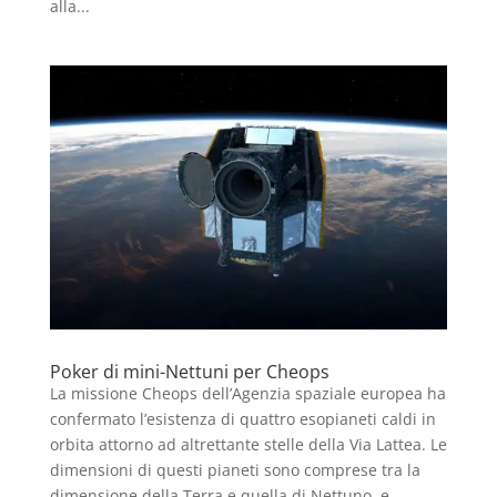
alla...
Poker di mini-Nettuni per Cheops
La missione Cheops dell’Agenzia spaziale europea ha
confermato l’esistenza di quattro esopianeti caldi in
orbita attorno ad altrettante stelle della Via Lattea. Le
dimensioni di questi pianeti sono comprese tra la
dimensione della Terra e quella di Nettuno, e