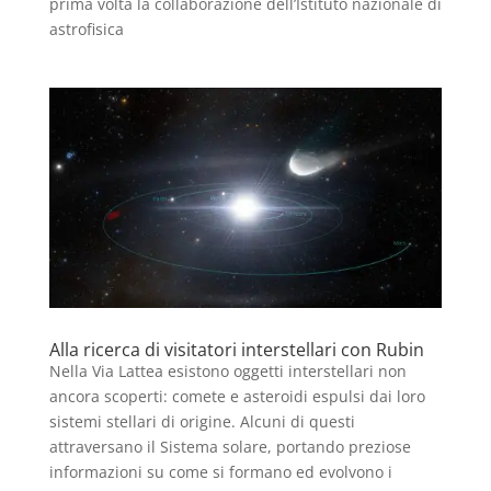
prima volta la collaborazione dell’Istituto nazionale di
astrofisica
Alla ricerca di visitatori interstellari con Rubin
Nella Via Lattea esistono oggetti interstellari non
ancora scoperti: comete e asteroidi espulsi dai loro
sistemi stellari di origine. Alcuni di questi
attraversano il Sistema solare, portando preziose
informazioni su come si formano ed evolvono i