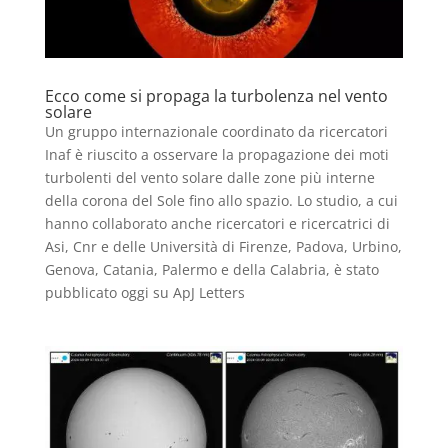
Ecco come si propaga la turbolenza nel vento
solare
Un gruppo internazionale coordinato da ricercatori
Inaf è riuscito a osservare la propagazione dei moti
turbolenti del vento solare dalle zone più interne
della corona del Sole fino allo spazio. Lo studio, a cui
hanno collaborato anche ricercatori e ricercatrici di
Asi, Cnr e delle Università di Firenze, Padova, Urbino,
Genova, Catania, Palermo e della Calabria, è stato
pubblicato oggi su ApJ Letters