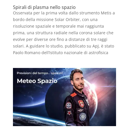
Spirali di plasma nello spazio
Osservata per la prima volta dallo strumento Metis a
bordo della missione Solar Orbiter, con una
risoluzione spaziale e temporale mai raggiunta
prima, una struttura radiale nella corona solare che
evolve per diverse ore fino a distanze di tre raggi
solari. A guidare lo studio, pubblicato su ApJ, è stato
Paolo Romano dell’Istituto nazionale di astrofisica