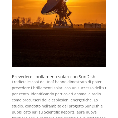
Prevedere i brillamenti solari con SunDish
I radiotelescopi dell’Inaf hanno dimostrato di poter
prevedere i brillamenti solari con un successo dell’89
per cento, identificando particolari anomalie radio
come precursori delle esplosioni energetiche. Lo
studio, condotto nell’ambito del progetto SunDish e
pubblicato ieri su Scientific Reports, apre nuove