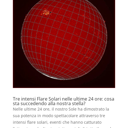
Tre intensi Flare Solari nelle ultime 24 ore: cosa
sta succedendo alla nostra stella?
Nelle ultime 24 ore, il nostro Sole ha dimostrato la
sua potenza in modo spettacolare attraverso tre
intensi flare solari, eventi che hanno catturato