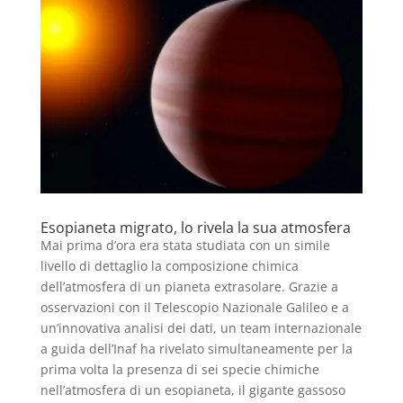
Esopianeta migrato, lo rivela la sua atmosfera
Mai prima d’ora era stata studiata con un simile
livello di dettaglio la composizione chimica
dell’atmosfera di un pianeta extrasolare. Grazie a
osservazioni con il Telescopio Nazionale Galileo e a
un’innovativa analisi dei dati, un team internazionale
a guida dell’Inaf ha rivelato simultaneamente per la
prima volta la presenza di sei specie chimiche
nell’atmosfera di un esopianeta, il gigante gassoso