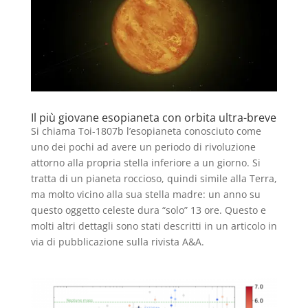
Il più giovane esopianeta con orbita ultra-breve
Si chiama Toi-1807b l’esopianeta conosciuto come
uno dei pochi ad avere un periodo di rivoluzione
attorno alla propria stella inferiore a un giorno. Si
tratta di un pianeta roccioso, quindi simile alla Terra,
ma molto vicino alla sua stella madre: un anno su
questo oggetto celeste dura “solo” 13 ore. Questo e
molti altri dettagli sono stati descritti in un articolo in
via di pubblicazione sulla rivista A&A.