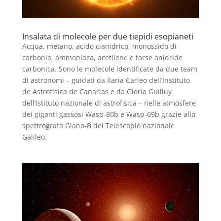
Insalata di molecole per due tiepidi esopianeti
Acqua, metano, acido cianidrico, monossido di
carbonio, ammoniaca, acetilene e forse anidride
carbonica. Sono le molecole identificate da due team
di astronomi – guidati da Ilaria Carleo dell’Instituto
de Astrofísica de Canarias e da Gloria Guilluy
dell’Istituto nazionale di astrofisica – nelle atmosfere
dei giganti gassosi Wasp-80b e Wasp-69b grazie allo
spettrografo Giano-B del Telescopio nazionale
Galileo.