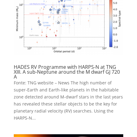
HADES RV Programme with HARPS-N at TNG
XIII. A sub-Neptune around the M dwarf GJ 720
A
Fonte: TNG website – News The high number of
super-Earth and Earth-like planets in the habitable
zone detected around M-dwarf stars in the last years
has revealed these stellar objects to be the key for
planetary radial velocity (RV) searches. Using the
HARPS-N...