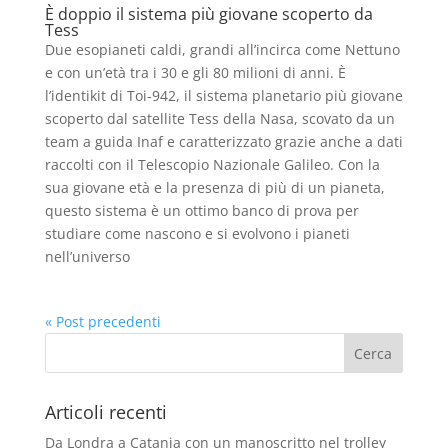
È doppio il sistema più giovane scoperto da
Tess
Due esopianeti caldi, grandi all’incirca come Nettuno
e con un’età tra i 30 e gli 80 milioni di anni. È
l’identikit di Toi-942, il sistema planetario più giovane
scoperto dal satellite Tess della Nasa, scovato da un
team a guida Inaf e caratterizzato grazie anche a dati
raccolti con il Telescopio Nazionale Galileo. Con la
sua giovane età e la presenza di più di un pianeta,
questo sistema è un ottimo banco di prova per
studiare come nascono e si evolvono i pianeti
nell’universo
« Post precedenti
Articoli recenti
Da Londra a Catania con un manoscritto nel trolley