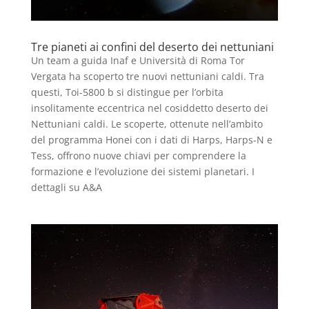
Tre pianeti ai confini del deserto dei nettuniani
Un team a guida Inaf e Università di Roma Tor
Vergata ha scoperto tre nuovi nettuniani caldi. Tra
questi, Toi-5800 b si distingue per l’orbita
insolitamente eccentrica nel cosiddetto deserto dei
Nettuniani caldi. Le scoperte, ottenute nell’ambito
del programma Honei con i dati di Harps, Harps-N e
Tess, offrono nuove chiavi per comprendere la
formazione e l’evoluzione dei sistemi planetari. I
dettagli su A&A