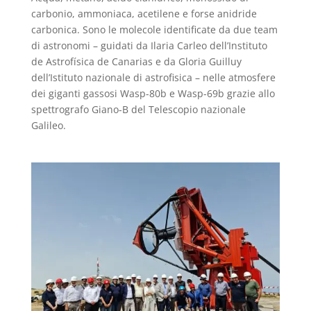
carbonio, ammoniaca, acetilene e forse anidride
carbonica. Sono le molecole identificate da due team
di astronomi – guidati da Ilaria Carleo dell’Instituto
de Astrofísica de Canarias e da Gloria Guilluy
dell’Istituto nazionale di astrofisica – nelle atmosfere
dei giganti gassosi Wasp-80b e Wasp-69b grazie allo
spettrografo Giano-B del Telescopio nazionale
Galileo.