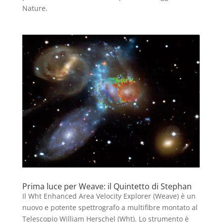
Nature.
Prima luce per Weave: il Quintetto di Stephan
Il Wht Enhanced Area Velocity Explorer (Weave) è un
nuovo e potente spettrografo a multifibre montato al
Telescopio William Herschel (Wht). Lo strumento è