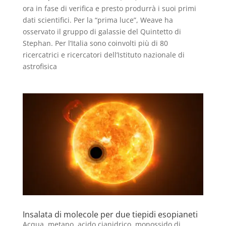
ora in fase di verifica e presto produrrà i suoi primi
dati scientifici. Per la “prima luce”, Weave ha
osservato il gruppo di galassie del Quintetto di
Stephan. Per l’Italia sono coinvolti più di 80
ricercatrici e ricercatori dell’Istituto nazionale di
astrofisica
Insalata di molecole per due tiepidi esopianeti
Acqua, metano, acido cianidrico, monossido di