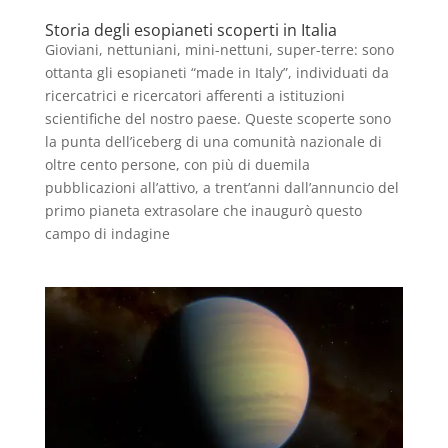
Storia degli esopianeti scoperti in Italia
Gioviani, nettuniani, mini-nettuni, super-terre: sono
ottanta gli esopianeti “made in Italy”, individuati da
ricercatrici e ricercatori afferenti a istituzioni
scientifiche del nostro paese. Queste scoperte sono
la punta dell’iceberg di una comunità nazionale di
oltre cento persone, con più di duemila
pubblicazioni all’attivo, a trent’anni dall’annuncio del
primo pianeta extrasolare che inaugurò questo
campo di indagine