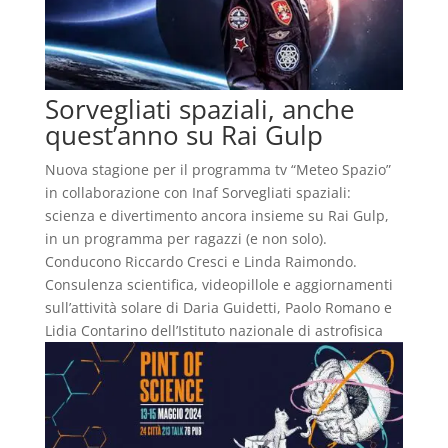
Sorvegliati spaziali, anche
quest’anno su Rai Gulp
Nuova stagione per il programma tv “Meteo Spazio”
in collaborazione con Inaf Sorvegliati spaziali:
scienza e divertimento ancora insieme su Rai Gulp,
in un programma per ragazzi (e non solo).
Conducono Riccardo Cresci e Linda Raimondo.
Consulenza scientifica, videopillole e aggiornamenti
sull’attività solare di Daria Guidetti, Paolo Romano e
Lidia Contarino dell’Istituto nazionale di astrofisica