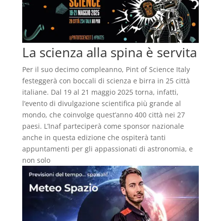
La scienza alla spina è servita
Per il suo decimo compleanno, Pint of Science Italy
festeggerà con boccali di scienza e birra in 25 città
italiane. Dal 19 al 21 maggio 2025 torna, infatti,
l’evento di divulgazione scientifica più grande al
mondo, che coinvolge quest’anno 400 città nei 27
paesi. L’Inaf parteciperà come sponsor nazionale
anche in questa edizione che ospiterà tanti
appuntamenti per gli appassionati di astronomia, e
non solo