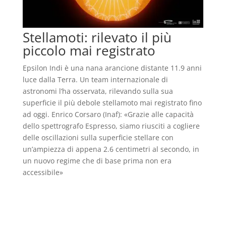
Stellamoti: rilevato il più
piccolo mai registrato
Epsilon Indi è una nana arancione distante 11.9 anni
luce dalla Terra. Un team internazionale di
astronomi l’ha osservata, rilevando sulla sua
superficie il più debole stellamoto mai registrato fino
ad oggi. Enrico Corsaro (Inaf): «Grazie alle capacità
dello spettrografo Espresso, siamo riusciti a cogliere
delle oscillazioni sulla superficie stellare con
un’ampiezza di appena 2.6 centimetri al secondo, in
un nuovo regime che di base prima non era
accessibile»