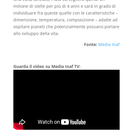
milione di stelle per più di 4 anni e sarà in grado di
individuare fra queste quelle con le caratteristiche –
dimensione, temperatura, composizione – adatte ad
ospitare pianeti che potenzialmente possano portare
allo sviluppo della vita.
Fonte:
Media Inaf
Guarda il video su Media Inaf TV: