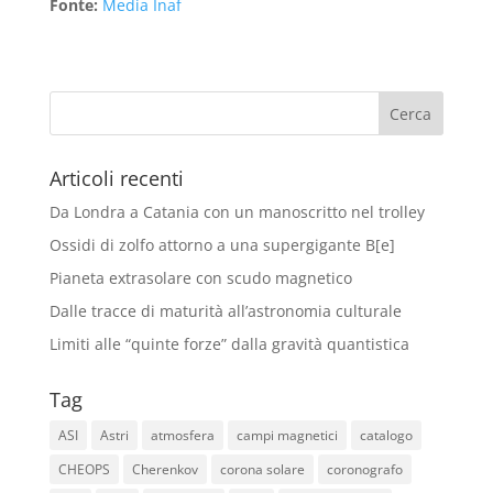
Fonte:
Media Inaf
Articoli recenti
Da Londra a Catania con un manoscritto nel trolley
Ossidi di zolfo attorno a una supergigante B[e]
Pianeta extrasolare con scudo magnetico
Dalle tracce di maturità all’astronomia culturale
Limiti alle “quinte forze” dalla gravità quantistica
Tag
ASI
Astri
atmosfera
campi magnetici
catalogo
CHEOPS
Cherenkov
corona solare
coronografo