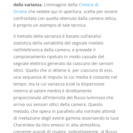
della
v
arianza
. L’immagine della
Cintura di
Orione
che vedete qui in apertura, scelta per essere
confrontata con quella ottenuta dalla camera ottica,
è proprio un esempio di tale tecnica.
Il metodo della varianza è basato sull’analisi
statistica della variabilità del segnale rivelato
nell’elettronica della camera, e prevede il
campionamento ripetuto in modo casuale del
segnale elettrico generato da ciascuno dei sensori
ottici. Quello che si ottiene è, per ciascuno di essi,
una sequenza di impulsi la cui media è costante nel
tempo, ma la cui varianza (cioè la dispersione
intorno al valore medio) è direttamente
proporzionale all’intensità del flusso luminoso che
arriva sui sensori ottici della camera. Questo
metodo, che opera in parallelo alla normale attività
di rivelazione degli eventi gamma osservando la luce
Cherenkov da loro emessi in alta atmosfera,
consente quindi di risalire, indirettamente, al flusso