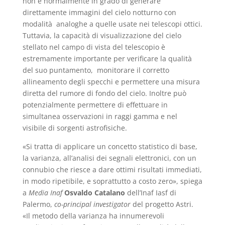
non è normalmente in grado di generare
direttamente immagini del cielo notturno con
modalità analoghe a quelle usate nei telescopi ottici.
Tuttavia, la capacità di visualizzazione del cielo
stellato nel campo di vista del telescopio è
estremamente importante per verificare la qualità
del suo puntamento, monitorare il corretto
allineamento degli specchi e permettere una misura
diretta del rumore di fondo del cielo. Inoltre può
potenzialmente permettere di effettuare in
simultanea osservazioni in raggi gamma e nel
visibile di sorgenti astrofisiche.
«Si tratta di applicare un concetto statistico di base,
la varianza, all’analisi dei segnali elettronici, con un
connubio che riesce a dare ottimi risultati immediati,
in modo ripetibile, e soprattutto a costo zero», spiega
a
Media Inaf
Osvaldo Catalano
dell’Inaf Iasf di
Palermo,
co-principal investigator
del progetto Astri.
«Il metodo della varianza ha innumerevoli