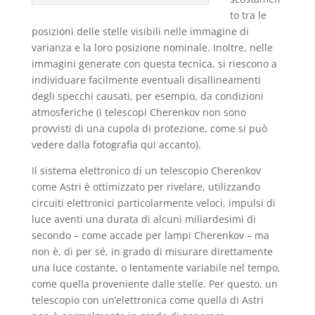
to tra le
posizioni delle stelle visibili nelle immagine di
varianza e la loro posizione nominale. Inoltre, nelle
immagini generate con questa tecnica, si riescono a
individuare facilmente eventuali disallineamenti
degli specchi causati, per esempio, da condizioni
atmosferiche (i telescopi Cherenkov non sono
provvisti di una cupola di protezione, come si può
vedere dalla fotografia qui accanto).
Il sistema elettronico di un telescopio Cherenkov
come Astri è ottimizzato per rivelare, utilizzando
circuiti elettronici particolarmente veloci, impulsi di
luce aventi una durata di alcuni miliardesimi di
secondo – come accade per lampi Cherenkov – ma
non è, di per sé, in grado di misurare direttamente
una luce costante, o lentamente variabile nel tempo,
come quella proveniente dalle stelle. Per questo, un
telescopio con un’elettronica come quella di Astri