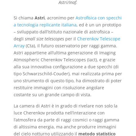
Astri/Inaf.
Si chiama
Astri
, acronimo per
Astrofisica con specchi
a tecnologia replicante italiana
, ed è un un prototipo
– sviluppato dall’Istituto nazionale di astrofisica –
degli
small size telescopes
per il
Cherenkov Telescope
Array
(Cta), il futuro osservatorio per raggi gamma.
Astri appartiene all’ultima generazione di Imaging
Atmospheric Cherenkov Telescopes (Iact), e grazie
alla sua innovativa configurazione a due specchi (di
tipo Schwarzschild-Couder), mai realizzata prima per
uno strumento di questo tipo, ha dimostrato di poter
restituire immagini con risoluzione angolare
costante su un grande campo di vista.
La camera di Astri è in grado di rivelare non solo la
luce Cherenkov prodotta nell’interazione con
l’atmosfera da parte di raggi cosmici o raggi gamma
di altissima energia, ma anche produrre immagini
del cielo notturno utilizzando il
metodo
statistico