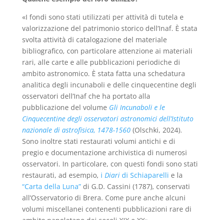
«I fondi sono stati utilizzati per attività di tutela e
valorizzazione del patrimonio storico dell’Inaf. È stata
svolta attività di catalogazione del materiale
bibliografico, con particolare attenzione ai materiali
rari, alle carte e alle pubblicazioni periodiche di
ambito astronomico. È stata fatta una schedatura
analitica degli incunaboli e delle cinquecentine degli
osservatori dell’Inaf che ha portato alla
pubblicazione del volume
Gli Incunaboli e le
Cinquecentine degli osservatori astronomici dell’Istituto
nazionale di astrofisica, 1478-1560
(Olschki, 2024).
Sono inoltre stati restaurati volumi antichi e di
pregio e documentazione archivistica di numerosi
osservatori. In particolare, con questi fondi sono stati
restaurati, ad esempio,
i
Diari
di Schiaparelli
e la
“Carta della Luna”
di G.D. Cassini (1787), conservati
all’Osservatorio di Brera. Come pure anche alcuni
volumi miscellanei contenenti pubblicazioni rare di