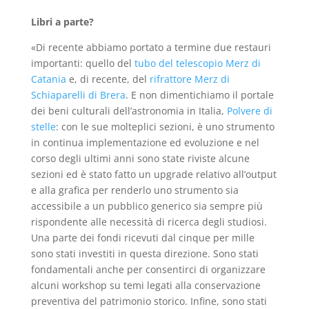
Libri a parte?
«Di recente abbiamo portato a termine due restauri
importanti: quello del
tubo del telescopio Merz di
Catania
e, di recente, del
rifrattore Merz di
Schiaparelli di Brera
. E non dimentichiamo il portale
dei beni culturali dell’astronomia in Italia,
Polvere di
stelle
: con le sue molteplici sezioni, è uno strumento
in continua implementazione ed evoluzione e nel
corso degli ultimi anni sono state riviste alcune
sezioni ed è stato fatto un upgrade relativo all’output
e alla grafica per renderlo uno strumento sia
accessibile a un pubblico generico sia sempre più
rispondente alle necessità di ricerca degli studiosi.
Una parte dei fondi ricevuti dal cinque per mille
sono stati investiti in questa direzione. Sono stati
fondamentali anche per consentirci di organizzare
alcuni workshop su temi legati alla conservazione
preventiva del patrimonio storico. Infine, sono stati