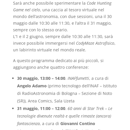
Sarà anche possibile sperimentare la
Code Hunting
Game nel cielo
, una caccia al tesoro virtuale nel
mondo dell’astronomia, con due sessioni, una il 30
maggio dalle 10:30 alle 11:30, e l’altra il 31 maggio,
sempre con lo stesso orario.
L’1 e il 2 giugno, sempre dalle 10:30 alle 11:30, sarà
invece possibile immergersi nel
CodyMaze Astrofisico
,
un labirinto virtuale nel mondo reale.
A questo programma dedicato ai più piccoli, si
aggiungono anche quattro conferenze:
30 maggio, 13:00 – 14:00
.
INAFfumetti
, a cura di
Angelo Adamo
(primo tecnologo dell’INAF – Istituto
di RadioAstronomia di Bologna – Sezione di Noto
(SR)), Area Comics, Sala Uzeta
31 maggio, 11:00 – 12:00
.
60 anni di Star Trek – Le
tecnologie divenute realtà e quelle rimaste (ancora)
fantascienza
, a cura di
Giovanni Contino