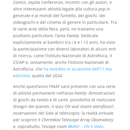
Comics
, ospita conferenze, incontri con gli autori, e
altre interessanti attività legate alla cultura
pop
in
generale e ai mondi del fumetto, dei giochi, dei
videogiochi e del cinema di genere in particolare. Tra
le varie aree della fiera, però, ne troviamo una
piuttosto particolare, l’area
Family
. Dedicata
esplicitamente ai bambini tra i 6 e i 13 anni, ha visto
la partecipazione con diversi laboratori di alcuni enti
di ricerca, come l’Istituto Nazionale di Astrofisica, il
CICAP e, ovviamente, anche l’Istituto Nazionale di
Astrofisica, che
ha esordito in occasione dell’11.ma
edizione
, quella del 2024.
Anche quest’anno l’INAF sarà presente con una serie
di attività permanenti nell’area
Family
: dimostrazioni
di giochi da tavolo e di carte, possibilità di realizzare
disegni dei pianeti, il quiz
Chi vuol essere astrofisico?
,
osservazioni del Sole al telescopio, la realtà virtuale
per scoprire il
Cherenkov Telescope Array Observatory
e, soprattutto, l’
escape room
BANG! – Chi è stato
.