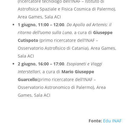
(ricercatore tecnologo dell’INAF – Istituto di
Astrofisica Spaziale e Fisica Cosmica di Palermo),
Area Games, Sala ACI
1 giugno, 11:00 – 12:00
.
Da Apollo ad Artemis: il
ritorno dell’uomo sulla Luna
, a cura di
Giuseppe
Cutispoto
(primo ricercatore dell’INAF –
Osservatorio Astrofisico di Catania), Area Games,
Sala ACI
2 giugno, 16:00 – 17:00
.
Esopianeti e Viaggi
Interstellari
, a cura di
Mario Giuseppe
Guarcello
(primo ricercatore dell’INAF –
Osservatorio Astronomico di Palermo), Area
Games, Sala ACI
Fonte:
Edu INAF