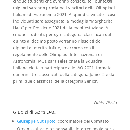
cinque studenti che avranno conseguito i punteggi
migliori saranno proclamati vincitori delle Olimpiadi
Italiane di Astronomia 2021. Ai quindici vincitori così
individuati sarà assegnata la medaglia “Margherita
Hack” per l’edizione 2021 della manifestazione. Ai
cinque studenti, per ogni categoria, classificati dal
quinto al decimo posto verranno rilasciati dei
diplomi di merito. Infine, in accordo con il
regolamento delle Olimpiadi Internazionali di
Astronomia (IAO), sarà selezionata la Squadra
Italiana eletta a partecipare alle IAO 2021, formata
dai primi tre classificati della categoria Junior 2 e dai
primi due classificati della categoria Senior.
Fabio Vitello
Giudici di Gara OACT:
Giuseppe Cutispoto
(coordinatore del Comitato
Organizzatore e responsabile interregionale per la