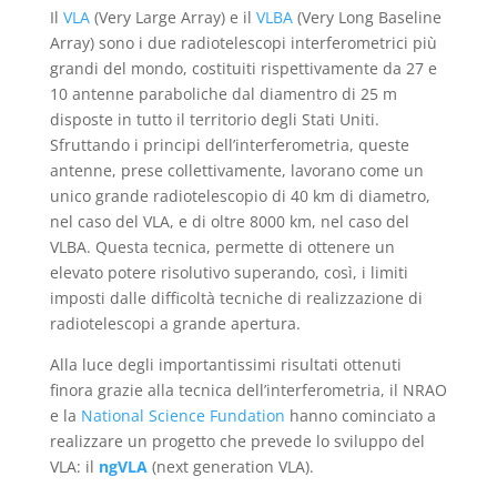
Il
VLA
(Very Large Array) e il
VLBA
(Very Long Baseline
Array) sono i due radiotelescopi interferometrici più
grandi del mondo, costituiti rispettivamente da 27 e
10 antenne paraboliche dal diamentro di 25 m
disposte in tutto il territorio degli Stati Uniti.
Sfruttando i principi dell’interferometria, queste
antenne, prese collettivamente, lavorano come un
unico grande radiotelescopio di 40 km di diametro,
nel caso del VLA, e di oltre 8000 km, nel caso del
VLBA. Questa tecnica, permette di ottenere un
elevato potere risolutivo superando, così, i limiti
imposti dalle difficoltà tecniche di realizzazione di
radiotelescopi a grande apertura.
Alla luce degli importantissimi risultati ottenuti
finora grazie alla tecnica dell’interferometria, il NRAO
e la
National Science Fundation
hanno cominciato a
realizzare un progetto che prevede lo sviluppo del
VLA: il
ngVLA
(next generation VLA).