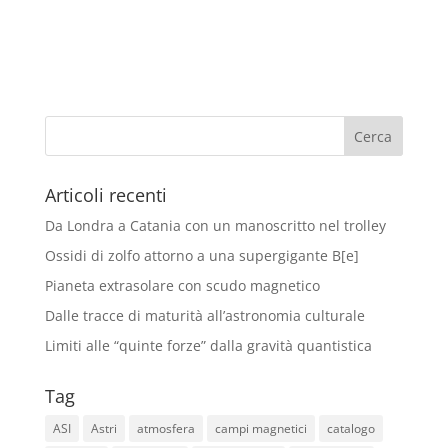
Articoli recenti
Da Londra a Catania con un manoscritto nel trolley
Ossidi di zolfo attorno a una supergigante B[e]
Pianeta extrasolare con scudo magnetico
Dalle tracce di maturità all’astronomia culturale
Limiti alle “quinte forze” dalla gravità quantistica
Tag
ASI
Astri
atmosfera
campi magnetici
catalogo