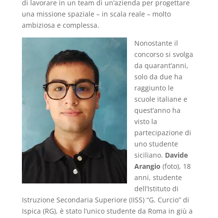
di lavorare in un team di un’azienda per progettare
una missione spaziale – in scala reale – molto
ambiziosa e complessa
.
Nonostante il
concorso si svolga
da quarant’anni,
solo da due ha
raggiunto le
scuole italiane e
quest’anno ha
visto la
partecipazione di
uno studente
siciliano.
Davide
Arangio
(foto), 18
anni, studente
dell
’Istituto di
Istruzione Secondaria Superiore (IISS) “G. Curcio” di
Ispica
(RG), è stato l’unico studente da Roma in giù a