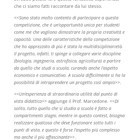
che ci siamo fatti raccontare da lui stesso.
<<
Sono stato molto contento di partecipare a questa
competizione, che è un’opportunità unica per studenti
come me che vogliono dimostrare la propria creatività e
capacità. Una delle caratteristiche della competizione
che ho apprezzato di più è stata la multidisciplinarietà.
Il progetto, infatti, ti spinge a collegare varie discipline
(biologia, ingegneria, astrofisica, agricoltura) a partire
da quello che studi a scuola, curando anche
l’aspetto
economico e comunicativo. A scuola difficilmente si ha la
possibilità di intraprendere un progetto così ampio
>>.
<<
Un’esperienza di straordinaria utilità dal punto di
vista didattico
>> aggiunge il Prof. Marcedone. <<
Di
solito, tutto quello che si studia a scuola è fatto a
compartimenti stagni, mentre in questo contest, bisogna
realizzare qualcosa che deve funzionare sotto tutti i
punti di vista, e questo è forse l’aspetto più complesso
ma anche il più affascinante
>>.