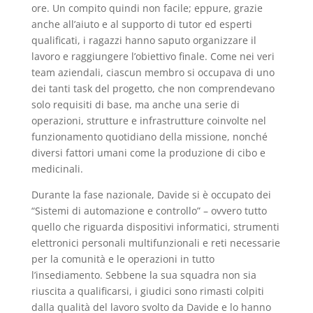
ore.
Un compito quindi non facile; eppure, grazie
anche all’aiuto e al supporto di tutor ed esperti
qualificati, i ragazzi hanno saputo organizzare il
lavoro e raggiungere l’obiettivo finale. Come nei veri
team aziendali, ciascun membro si occupava di uno
dei tanti task del progetto, che non comprendevano
solo requisiti di base, ma anche una serie di
operazioni, strutture e infrastrutture coinvolte nel
funzionamento quotidiano della missione, nonché
diversi fattori umani come la produzione di cibo e
medicinali.
Durante la fase nazionale, Davide si è occupato dei
“Sistemi di automazione e controllo” – ovvero tutto
quello che riguarda
dispositivi informatici, strumenti
elettronici personali multifunzionali e reti necessarie
per la comunità e le operazioni in tutto
l’insediamento.
Sebbene la sua squadra non sia
riuscita a qualificarsi, i giudici sono rimasti colpiti
dalla qualità del lavoro svolto da Davide e lo hanno