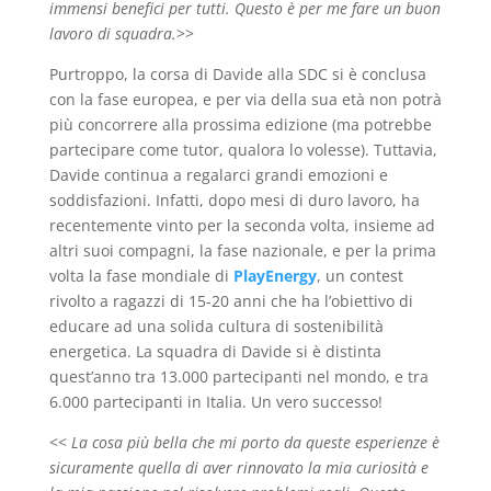
immensi benefici per tutti. Questo è per me fare un buon
lavoro di squadra.
>>
Purtroppo, la corsa di Davide alla SDC si è conclusa
con la fase europea, e per via della sua età non potrà
più concorrere alla prossima edizione (ma potrebbe
partecipare come tutor, qualora lo volesse). Tuttavia,
Davide continua a regalarci grandi emozioni e
soddisfazioni. Infatti, dopo mesi di duro lavoro, ha
recentemente vinto per la seconda volta, insieme ad
altri suoi compagni, la fase nazionale, e per la prima
volta la fase mondiale di
PlayEnergy
, un contest
rivolto a ragazzi di 15-20 anni che ha l’obiettivo di
educare ad una solida cultura di sostenibilità
energetica. La squadra di Davide si è distinta
quest’anno tra 13.000 partecipanti nel mondo, e tra
6.000 partecipanti in Italia. Un vero successo!
<<
La cosa più bella che mi porto da queste esperienze è
sicuramente quella di aver rinnovato la mia curiosità e