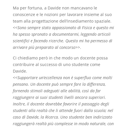
Ma per fortuna, a Davide non mancavano le
conoscenze e le nozioni per lavorare insieme al suo
team alla progettazione dell’insediamento spaziale.
<<
Sono sempre stato appassionato di Fisica e questo mi
ha spesso spronato a documentarmi, leggendo articoli
scientifici e facendo ricerche. Questo mi ha permesso di
arrivare più preparato al concorso
>>.
Ci chiediamo però in che modo un docente possa
contribuire al successo di uno studente come
Davide.
<<
Supportare un’eccellenza non è superfluo come molti
pensano. Un docente può sempre fare la differenza,
fornendo stimoli adeguati alle abilità, così da far
raggiungere ai suoi studenti livelli ancora superiori.
Inoltre, il docente dovrebbe favorire il passaggio degli
studenti alla realtà che li attende fuori dalla scuola; nel
caso di Davide, la Ricerca.
Uno studente ben indirizzato
raggiungerà realtà più complesse in modo naturale, con