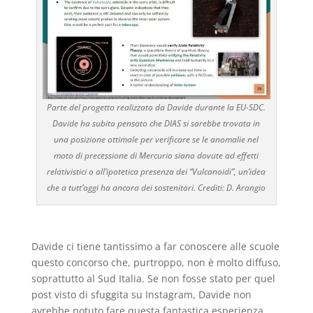
Parte del progetto realizzato da Davide durante la EU-SDC.
Davide ha subito pensato che DIAS si sarebbe trovata in
una posizione ottimale per verificare se le anomalie nel
moto di precessione di Mercurio siano dovute ad effetti
relativistici o all’ipotetica presenza dei “Vulcanoidi”, un’idea
che a tutt’oggi ha ancora dei sostenitori. Crediti: D. Arangio
Davide ci tiene tantissimo a far conoscere alle scuole
questo concorso che, purtroppo, non è molto diffuso,
soprattutto al Sud Italia. Se non fosse stato per quel
post visto di sfuggita su Instagram, Davide non
avrebbe potuto fare questa fantastica esperienza,