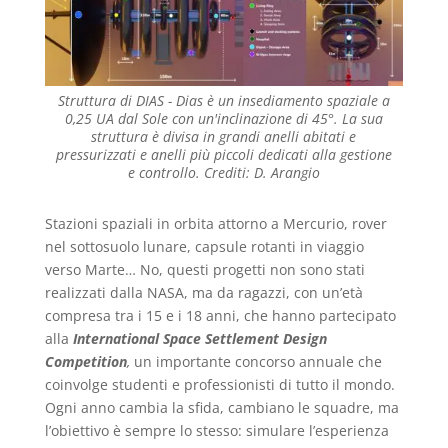
Struttura di DIAS - Dias è un insediamento spaziale a
0,25 UA dal Sole con un'inclinazione di 45°. La sua
struttura è divisa in grandi anelli abitati e
pressurizzati e anelli più piccoli dedicati alla gestione
e controllo. Crediti: D. Arangio
Stazioni spaziali in orbita attorno a Mercurio, rover
nel sottosuolo lunare, capsule rotanti in viaggio
verso Marte… No, questi progetti non sono stati
realizzati dalla NASA, ma da ragazzi, con un’età
compresa tra i 15 e i 18 anni, che hanno partecipato
alla
International Space Settlement Design
Competition
,
un importante concorso annuale che
coinvolge studenti e professionisti di tutto il mondo.
Ogni anno cambia la sfida, cambiano le squadre, ma
l’obiettivo è sempre lo stesso: simulare l’esperienza