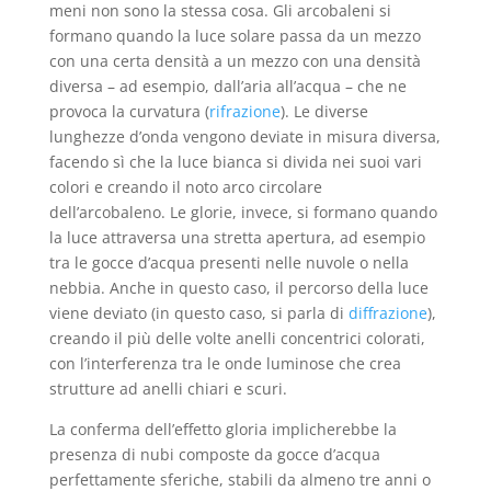
meni non sono la stessa cosa. Gli arcobaleni si
formano quando la luce solare passa da un mezzo
con una certa densità a un mezzo con una densità
diversa – ad esempio, dall’aria all’acqua – che ne
provoca la curvatura (
rifrazione
). Le diverse
lunghezze d’onda vengono deviate in misura diversa,
facendo sì che la luce bianca si divida nei suoi vari
colori e creando il noto arco circolare
dell’arcobaleno. Le glorie, invece, si formano quando
la luce attraversa una stretta apertura, ad esempio
tra le gocce d’acqua presenti nelle nuvole o nella
nebbia. Anche in questo caso, il percorso della luce
viene deviato (in questo caso, si parla di
diffrazione
),
creando il più delle volte anelli concentrici colorati,
con l’interferenza tra le onde luminose che crea
strutture ad anelli chiari e scuri.
La conferma dell’effetto gloria implicherebbe la
presenza di nubi composte da gocce d’acqua
perfettamente sferiche, stabili da almeno tre anni o