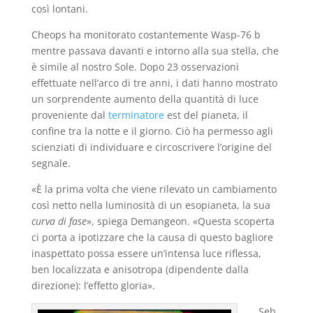
così lontani.
Cheops ha monitorato costantemente Wasp-76 b
mentre passava davanti e intorno alla sua stella, che
è simile al nostro Sole. Dopo 23 osservazioni
effettuate nell’arco di tre anni, i dati hanno mostrato
un sorprendente aumento della quantità di luce
proveniente dal
terminatore
est del pianeta, il
confine tra la notte e il giorno. Ciò ha permesso agli
scienziati di individuare e circoscrivere l’origine del
segnale.
«È la prima volta che viene rilevato un cambiamento
così netto nella luminosità di un esopianeta, la sua
curva di fase
», spiega Demangeon. «Questa scoperta
ci porta a ipotizzare che la causa di questo bagliore
inaspettato possa essere un’intensa luce riflessa,
ben localizzata e anisotropa (dipendente dalla
direzione): l’effetto gloria».
Seb