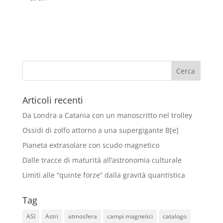
Articoli recenti
Da Londra a Catania con un manoscritto nel trolley
Ossidi di zolfo attorno a una supergigante B[e]
Pianeta extrasolare con scudo magnetico
Dalle tracce di maturità all’astronomia culturale
Limiti alle “quinte forze” dalla gravità quantistica
Tag
ASI
Astri
atmosfera
campi magnetici
catalogo