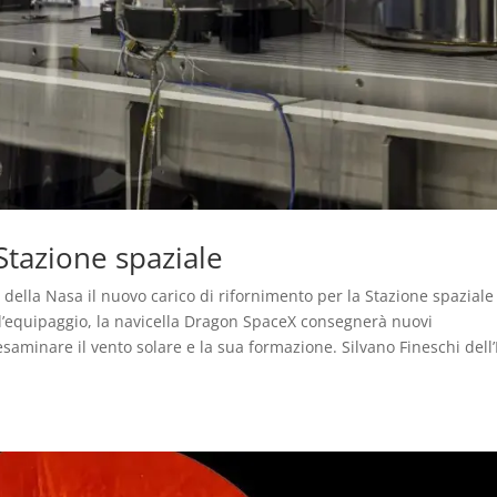
Stazione spaziale
della Nasa il nuovo carico di rifornimento per la Stazione spaziale
r l’equipaggio, la navicella Dragon SpaceX consegnerà nuovi
esaminare il vento solare e la sua formazione. Silvano Fineschi dell’