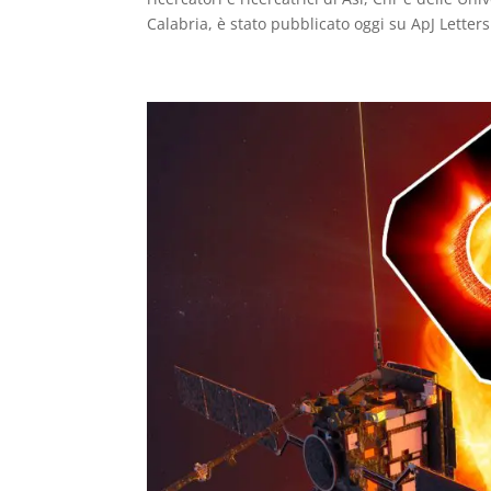
Calabria, è stato pubblicato oggi su ApJ Letters