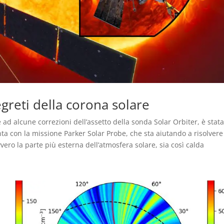
egreti della corona solare
ad alcune correzioni dell’assetto della sonda Solar Orbiter, è stat
ta con la missione Parker Solar Probe, che sta aiutando a risolvere
ero la parte più esterna dell’atmosfera solare, sia così calda