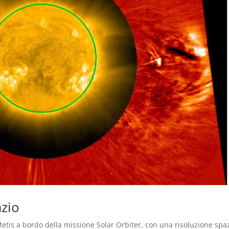
azio
etis a bordo della missione Solar Orbiter, con una risoluzione spa