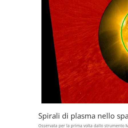
Spirali di plasma nello sp
Osservata per la prima volta dallo strumento M