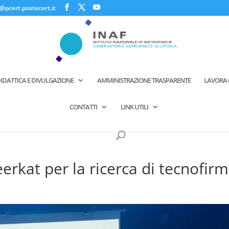
@pcert.postecert.it
IDATTICA E DIVULGAZIONE
AMMINISTRAZIONE TRASPARENTE
LAVORA 
CONTATTI
LINK UTILI
eerkat per la ricerca di tecnofir