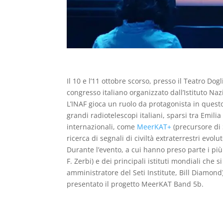
Il 10 e l’11 ottobre scorso, presso il Teatro Dogli
congresso italiano organizzato dall’Istituto Nazi
L’INAF gioca un ruolo da protagonista in questo
grandi radiotelescopi italiani, sparsi tra Emili
internazionali, come
MeerKAT+
(precursore di 
ricerca di segnali di civiltà extraterrestri evolu
Durante l’evento, a cui hanno preso parte i più a
F. Zerbi) e dei principali istituti mondiali che s
amministratore del Seti Institute, Bill Diamond
presentato il progetto
MeerKAT Band 5b
.