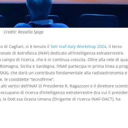
Crediti: Rossella Spiga
o di Cagliari, si è tenuto il
Seti Inaf-Italy Workshop 2024
, il terzo
onale di Astrofisica (INAF) dedicato all’intelligenza extraterrestre.
 campo di ricerca, che è in continua crescita. Oltre alla rete di qua
a Romagna, Sicilia e Sardegna, l’INAF partecipa in prima linea a prog
SKA), che darà un contributo fondamentale alla radioastronomia e 
te, le cosiddette “tecnofirme”.
lti vertici dell’INAF (il Presidente R. Ragazzoni e il direttore scienti
i occupano di ricerca d’intelligenza extraterrestre (tra cui il preside
)
,
la Dott.ssa Grazia Umana (Dirigente di ricerca INAF-OACT), ha