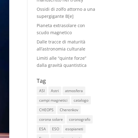
Ossidi di zolfo attorno a una
supergigante B[e]
Pianeta extrasolare con
scudo magnetico
Dalle tracce di maturità
all’astronomia culturale
Limiti alle “quinte forze”
dalla gravità quantistica
Tag
ASI
Astri
atmosfera
campi magnetici
catalogo
CHEOPS
Cherenkov
corona solare
coronografo
ESA
ESO
esopianeti