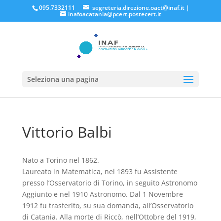
095.7332111
segreteria.direzione.oact@inaf.it
|
inafoacatania@pcert.postecert.it
Seleziona una pagina
Vittorio Balbi
Nato a Torino nel 1862.
Laureato in Matematica, nel 1893 fu Assistente
presso l’Osservatorio di Torino, in seguito Astronomo
Aggiunto e nel 1910 Astronomo. Dal 1 Novembre
1912 fu trasferito, su sua domanda, all’Osservatorio
di Catania. Alla morte di Riccò, nell’Ottobre del 1919,