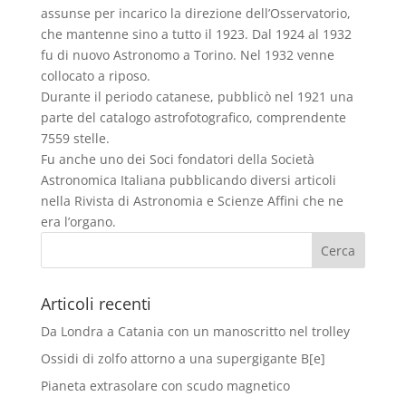
assunse per incarico la direzione dell’Osservatorio,
che mantenne sino a tutto il 1923. Dal 1924 al 1932
fu di nuovo Astronomo a Torino. Nel 1932 venne
collocato a riposo.
Durante il periodo catanese, pubblicò nel 1921 una
parte del catalogo astrofotografico, comprendente
7559 stelle.
Fu anche uno dei Soci fondatori della Società
Astronomica Italiana pubblicando diversi articoli
nella Rivista di Astronomia e Scienze Affini che ne
era l’organo.
Articoli recenti
Da Londra a Catania con un manoscritto nel trolley
Ossidi di zolfo attorno a una supergigante B[e]
Pianeta extrasolare con scudo magnetico