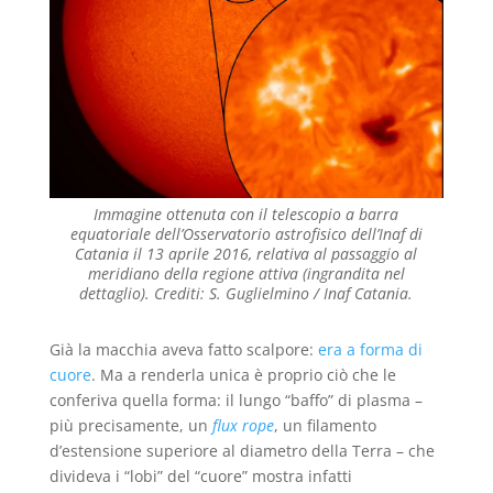
Immagine ottenuta con il telescopio a barra
equatoriale dell’Osservatorio astrofisico dell’Inaf di
Catania il 13 aprile 2016, relativa al passaggio al
meridiano della regione attiva (ingrandita nel
dettaglio). Crediti: S. Guglielmino / Inaf Catania.
Già la macchia aveva fatto scalpore:
era a forma di
cuore
. Ma a renderla unica è proprio ciò che le
conferiva quella forma: il lungo “baffo” di plasma –
più precisamente, un
flux rope
, un filamento
d’estensione superiore al diametro della Terra – che
divideva i “lobi” del “cuore” mostra infatti