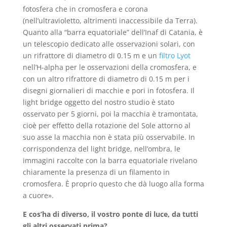
fotosfera che in cromosfera e corona
(nell’ultravioletto, altrimenti inaccessibile da Terra).
Quanto alla “barra equatoriale” dell’Inaf di Catania, è
un telescopio dedicato alle osservazioni solari, con
un rifrattore di diametro di 0.15 m e un
filtro Lyot
nell’H-alpha per le osservazioni della cromosfera, e
con un altro rifrattore di diametro di 0.15 m per i
disegni giornalieri di macchie e pori in fotosfera. Il
light bridge oggetto del nostro studio è stato
osservato per 5 giorni, poi la macchia è tramontata,
cioè per effetto della rotazione del Sole attorno al
suo asse la macchia non è stata più osservabile. In
corrispondenza del light bridge, nell’ombra, le
immagini raccolte con la barra equatoriale rivelano
chiaramente la presenza di un filamento in
cromosfera. È proprio questo che dà luogo alla forma
a cuore».
E cos’ha di diverso, il vostro ponte di luce, da tutti
gli altri osservati prima?