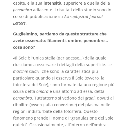
ospite, e la sua
intensità
, superiore a quella della
penombra
adiacente. I risultati dello studio sono in
corso di pubblicazione su
Astrophysical Journal
Letters
.
Guglielmino, partiamo da queste strutture che
avete osservato: filamenti, ombre, penombre…
cosa sono?
«Il Sole è l’unica stella (per adesso…) della quale
riusciamo a osservare i dettagli della superficie. Le
macchie solari
, che sono la caratteristica più
particolare quando si osserva il Sole (ovvero, la
fotosfera del Sole), sono formate da una regione più
scura detta
ombra
e una attorno ad essa, detta
penombra
. Tutt’attorno si vedono dei
grani
, dovuti al
ribollire (ovvero, alla convezione) del plasma nelle
regioni indisturbate della fotosfera. Questo
fenomeno prende il nome di “granulazione del Sole
quieto”. Occasionalmente, all’interno dell’ombra