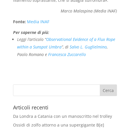
filamento soprastante, che si adagia sull’ombra».
Marco Malaspina (Media INAF)
Fonte:
Media INAF
Per saperne di più:
Leggi l’articolo “
Observational Evidence of a Flux Rope
within a Sunspot Umbra
”, di
Salvo L. Guglielmino
,
Paolo Romano e
Francesca Zuccarello
Articoli recenti
Da Londra a Catania con un manoscritto nel trolley
Ossidi di zolfo attorno a una supergigante B[e]