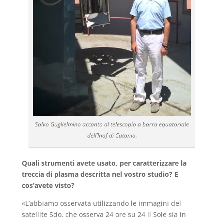
Salvo Guglielmino accanto al telescopio a barra equatoriale
dell’Inaf di Catania.
Quali strumenti avete usato, per caratterizzare la
treccia di plasma descritta nel vostro studio? E
cos’avete visto?
«L’abbiamo osservata utilizzando le immagini del
satellite Sdo, che osserva 24 ore su 24 il Sole sia in