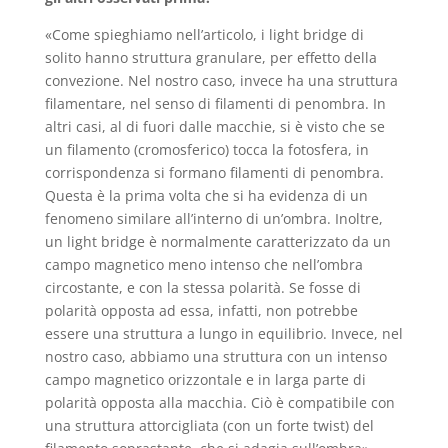
«Come spieghiamo nell’articolo, i light bridge di
solito hanno struttura granulare, per effetto della
convezione. Nel nostro caso, invece ha una struttura
filamentare, nel senso di filamenti di penombra. In
altri casi, al di fuori dalle macchie, si è visto che se
un filamento (cromosferico) tocca la fotosfera, in
corrispondenza si formano filamenti di penombra.
Questa è la prima volta che si ha evidenza di un
fenomeno similare all’interno di un’ombra. Inoltre,
un light bridge è normalmente caratterizzato da un
campo magnetico meno intenso che nell’ombra
circostante, e con la stessa polarità. Se fosse di
polarità opposta ad essa, infatti, non potrebbe
essere una struttura a lungo in equilibrio. Invece, nel
nostro caso, abbiamo una struttura con un intenso
campo magnetico orizzontale e in larga parte di
polarità opposta alla macchia. Ciò è compatibile con
una struttura attorcigliata (con un forte twist) del