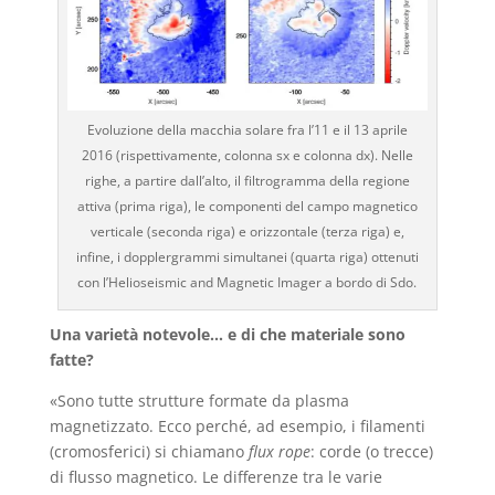
Evoluzione della macchia solare fra l’11 e il 13 aprile
2016 (rispettivamente, colonna sx e colonna dx). Nelle
righe, a partire dall’alto, il filtrogramma della regione
attiva (prima riga), le componenti del campo magnetico
verticale (seconda riga) e orizzontale (terza riga) e,
infine, i dopplergrammi simultanei (quarta riga) ottenuti
con l’Helioseismic and Magnetic Imager a bordo di Sdo.
Una varietà notevole… e di che materiale sono
fatte?
«Sono tutte strutture formate da plasma
magnetizzato. Ecco perché, ad esempio, i filamenti
(cromosferici) si chiamano
flux rope
: corde (o trecce)
di flusso magnetico. Le differenze tra le varie