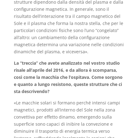
strutture dipendono dalla densità del plasma e dalla
configurazione magnetica. In generale, sono il
risultato dell’interazione tra il campo magnetico del
Sole e il plasma che forma la nostra stella, che per le
particolari condizioni fisiche sono l’uno “congelato”
all’altro: un cambiamento della configurazione
magnetica determina una variazione nelle condizioni
dinamiche del plasma, e viceversa».
La “treccia” che avete analizzato nel vostro studio
risale all’aprile del 2016, e da allora è scomparsa,
così come la macchia che l’ospitava. Come sorgono
e quanto a lungo resistono, queste strutture che ci
sta descrivendo?
«Le macchie solari si formano perché intensi campi
magnetici, prodotti all’interno del Sole nella zona
convettiva per effetto dinamo, emergendo sulla
superficie sono capaci di inibire la convezione e
diminuire il trasporto di energia termica verso