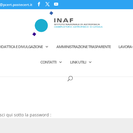
@pcert.postecert.it
IDATTICA E DIVULGAZIONE
AMMINISTRAZIONE TRASPARENTE
LAVORA 
CONTATTI
LINK UTILI
isci qui sotto la password :