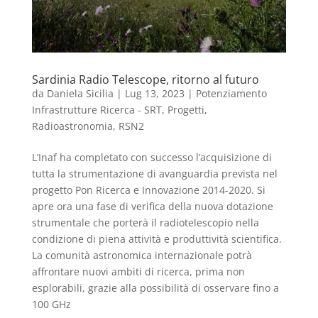
Sardinia Radio Telescope, ritorno al futuro
da
Daniela Sicilia
|
Lug 13, 2023
|
Potenziamento
Infrastrutture Ricerca - SRT
,
Progetti
,
Radioastronomia
,
RSN2
L’Inaf ha completato con successo l’acquisizione di
tutta la strumentazione di avanguardia prevista nel
progetto Pon Ricerca e Innovazione 2014-2020. Si
apre ora una fase di verifica della nuova dotazione
strumentale che porterà il radiotelescopio nella
condizione di piena attività e produttività scientifica.
La comunità astronomica internazionale potrà
affrontare nuovi ambiti di ricerca, prima non
esplorabili, grazie alla possibilità di osservare fino a
100 GHz