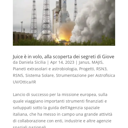
Juice è in volo, alla scoperta dei segreti di Giove
da
Daniela Sicilia
|
Apr 14, 2023
|
Janus
,
MAJIS
,
Pianeti extrasolari e astrobiologia
,
Progetti
,
RSN3
,
RSN5
,
Sistema Solare
,
Strumentazione per Astrofisica
UV/Ottica/IR
Lancio di successo per la missione europea, sulla
quale viaggiano importanti strumenti finanziati e
sviluppati sotto la guida dell’Agenzia spaziale
italiana, che ha messo in campo una grande attività
di collaborazione con enti, industrie e altre agenzie
spaziali nazionali.