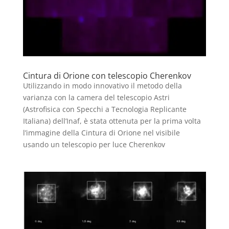
Cintura di Orione con telescopio Cherenkov
Utilizzando in modo innovativo il metodo della
varianza con la camera del telescopio Astri
(Astrofisica con Specchi a Tecnologia Replicante
Italiana) dell’Inaf, è stata ottenuta per la prima volta
l’immagine della Cintura di Orione nel visibile
usando un telescopio per luce Cherenkov