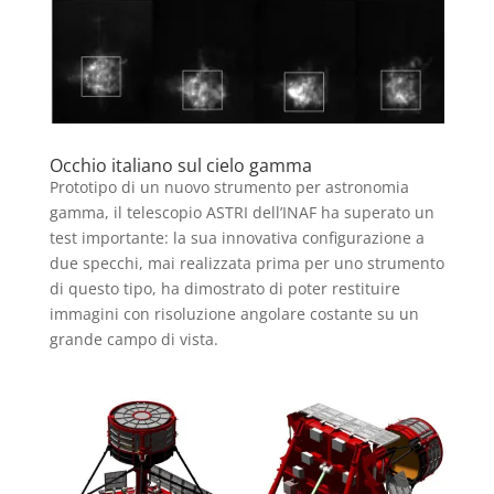
Occhio italiano sul cielo gamma
Prototipo di un nuovo strumento per astronomia
gamma, il telescopio ASTRI dell’INAF ha superato un
test importante: la sua innovativa configurazione a
due specchi, mai realizzata prima per uno strumento
di questo tipo, ha dimostrato di poter restituire
immagini con risoluzione angolare costante su un
grande campo di vista.