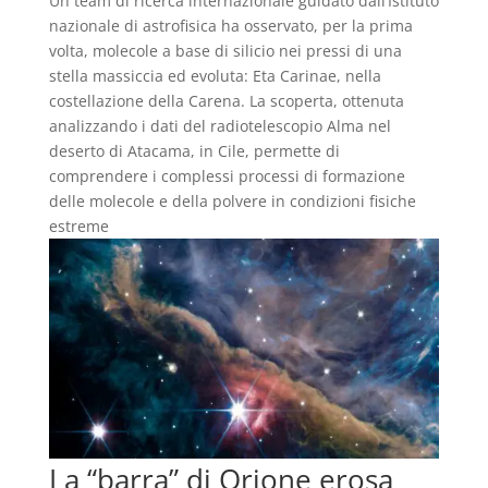
Un team di ricerca internazionale guidato dall’Istituto
nazionale di astrofisica ha osservato, per la prima
volta, molecole a base di silicio nei pressi di una
stella massiccia ed evoluta: Eta Carinae, nella
costellazione della Carena. La scoperta, ottenuta
analizzando i dati del radiotelescopio Alma nel
deserto di Atacama, in Cile, permette di
comprendere i complessi processi di formazione
delle molecole e della polvere in condizioni fisiche
estreme
La “barra” di Orione erosa