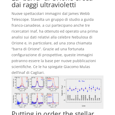
dai raggi ultravioletti
Nuove spettacolari immagini dal James Webb
Telescope. Stavolta un gruppo di studio a guida
franco-canadese, a cui partecipano anche tre
ricercatori Inaf, ha ottenuto ed operato una prima
analisi sui dati relativi alla celebre Nebulosa di
Orione e, in particolare, ad una zona chiamata
“barra di Orione”. Grazie ad una fortunata
configurazione di prospettive, queste immagini
potranno essere la base per nuove pubblicazioni
scientifiche. Ce le ha spiegate Giacomo Mulas
dell’Inaf di Cagliari.
Putting in order the stellar