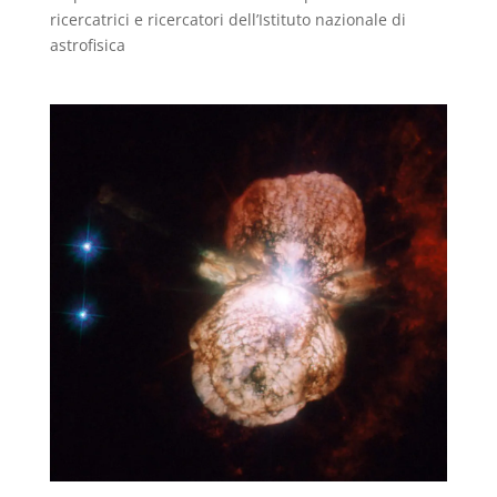
ricercatrici e ricercatori dell’Istituto nazionale di
astrofisica