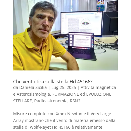
Che vento tira sulla stella Hd 45166?
da
Daniela Sicilia
|
Lug 25, 2025
|
Attività magnetica
e Asterosismologia
,
FORMAZIONE ed EVOLUZIONE
STELLARE
,
Radioastronomia
,
RSN2
Misure compiute con Xmm-Newton e il Very Large
Array mostrano che il vento di materia emesso dalla
stella di Wolf-Rayet Hd 45166 è relativamente