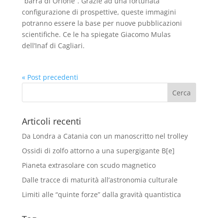
“barra di Orione”. Grazie ad una fortunata
configurazione di prospettive, queste immagini
potranno essere la base per nuove pubblicazioni
scientifiche. Ce le ha spiegate Giacomo Mulas
dell’Inaf di Cagliari.
« Post precedenti
Articoli recenti
Da Londra a Catania con un manoscritto nel trolley
Ossidi di zolfo attorno a una supergigante B[e]
Pianeta extrasolare con scudo magnetico
Dalle tracce di maturità all’astronomia culturale
Limiti alle “quinte forze” dalla gravità quantistica