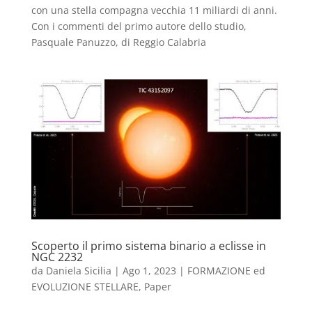
con una stella compagna vecchia 11 miliardi di anni.
Con i commenti del primo autore dello studio,
Pasquale Panuzzo, di Reggio Calabria
Scoperto il primo sistema binario a eclisse in
NGC 2232
da
Daniela Sicilia
|
Ago 1, 2023
|
FORMAZIONE ed
EVOLUZIONE STELLARE
,
Paper