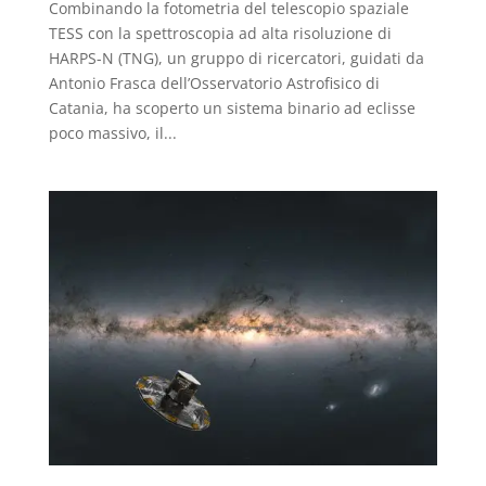
Combinando la fotometria del telescopio spaziale
TESS con la spettroscopia ad alta risoluzione di
HARPS-N (TNG), un gruppo di ricercatori, guidati da
Antonio Frasca dell’Osservatorio Astrofisico di
Catania, ha scoperto un sistema binario ad eclisse
poco massivo, il...