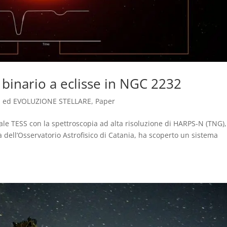
 binario a eclisse in NGC 2232
 ed EVOLUZIONE STELLARE
,
Paper
le TESS con la spettroscopia ad alta risoluzione di HARPS-N (TNG)
a dell’Osservatorio Astrofisico di Catania, ha scoperto un sistema