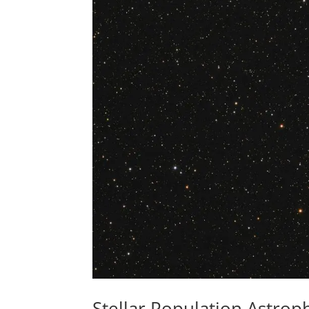
Stellar Population Astrop