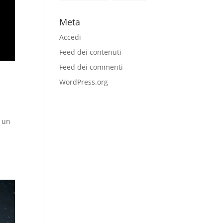
Meta
Accedi
Feed dei contenuti
Feed dei commenti
WordPress.org
, un