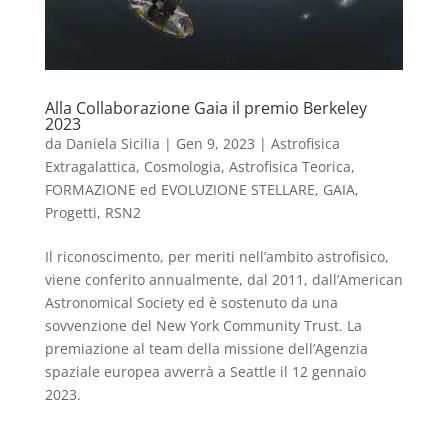
Alla Collaborazione Gaia il premio Berkeley
2023
da
Daniela Sicilia
|
Gen 9, 2023
|
Astrofisica
Extragalattica, Cosmologia, Astrofisica Teorica
,
FORMAZIONE ed EVOLUZIONE STELLARE
,
GAIA
,
Progetti
,
RSN2
Il riconoscimento, per meriti nell’ambito astrofisico,
viene conferito annualmente, dal 2011, dall’American
Astronomical Society ed è sostenuto da una
sovvenzione del New York Community Trust. La
premiazione al team della missione dell’Agenzia
spaziale europea avverrà a Seattle il 12 gennaio
2023.