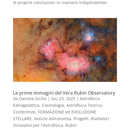
le proprie conclusioni in maniera indipendente»
Le prime immagini del Vera Rubin Observatory
da
Daniela Sicilia
|
Giu 23, 2025
|
Astrofisica
Extragalattica, Cosmologia, Astrofisica Teorica
,
Conferenze
,
FORMAZIONE ed EVOLUZIONE
STELLARE
,
Notizie Astronomia
,
Progetti
,
Rivelatori
Innovativi per l'Astrofisica
,
Rubin