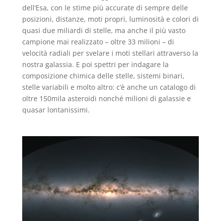
dell’Esa, con le stime più accurate di sempre delle
posizioni, distanze, moti propri, luminosità e colori di
quasi due miliardi di stelle, ma anche il più vasto
campione mai realizzato – oltre 33 milioni – di
velocità radiali per svelare i moti stellari attraverso la
nostra galassia. E poi spettri per indagare la
composizione chimica delle stelle, sistemi binari,
stelle variabili e molto altro: c’è anche un catalogo di
oltre 150mila asteroidi nonché milioni di galassie e
quasar lontanissimi.