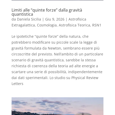
Limiti alle “quinte forze” dalla gravità
quantistica
da
Daniela Sicilia
|
Giu 9, 2026
|
Astrofisica
Extragalattica, Cosmologia, Astrofisica Teorica
,
RSN1
Le ipotetiche “quinte forze” della natura, che
potrebbero modificare su piccole scale la legge di
gravità formulata da Newton, sembrano essere più
circoscritte del previsto. Nell’ambito di un particolare
scenario di gravità quantistica, sarebbe la stessa
richiesta di coerenza della teoria ad alte energie a
scartare una serie di possibilità, indipendentemente
dai dati sperimentali. Lo studio su Physical Review
Letters