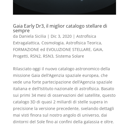
Gaia Early Dr3, il miglior catalogo stellare di
sempre
da
Daniela Sicilia
|
Dic 3, 2020
|
Astrofisica
Extragalattica, Cosmologia, Astrofisica Teorica
,
FORMAZIONE ed EVOLUZIONE STELLARE
,
GAIA
,
Progetti
,
RSN2
,
RSN3
,
Sistema Solare
Rilasciato oggi il nuovo catalogo astronomico della
missione Gaia dell’Agenzia spaziale europea, che
vede una forte partecipazione dell’Agenzia spaziale
italiana e dell’Istituto nazionale di astrofisica. Basato
sui primi 34 mesi di osservazioni del satellite, questo
catalogo 3D di quasi 2 miliardi di stelle supera in
precisione la versione precedente, svelando dettagli
mai visti finora sul nostro angolo di universo, dai
dintorni del Sole fino ai confini della galassia e oltre.