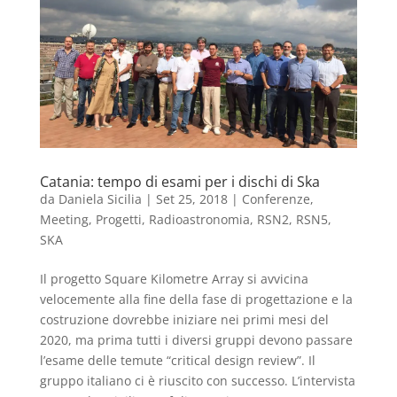
Catania: tempo di esami per i dischi di Ska
da
Daniela Sicilia
|
Set 25, 2018
|
Conferenze
,
Meeting
,
Progetti
,
Radioastronomia
,
RSN2
,
RSN5
,
SKA
Il progetto Square Kilometre Array si avvicina
velocemente alla fine della fase di progettazione e la
costruzione dovrebbe iniziare nei primi mesi del
2020, ma prima tutti i diversi gruppi devono passare
l’esame delle temute “critical design review”. Il
gruppo italiano ci è riuscito con successo. L’intervista