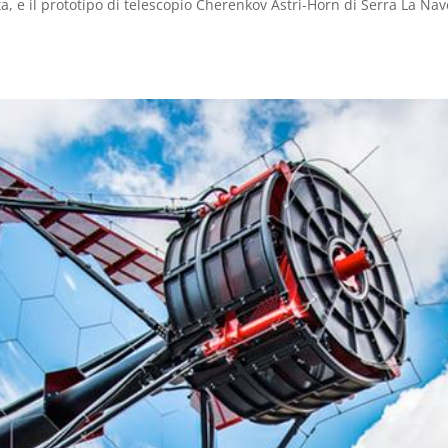
ta, e il prototipo di telescopio Cherenkov Astri-Horn di Serra La Nav