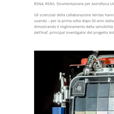
RSN4
,
RSN5
,
Strumentazione per Astrofisica UV
Gli scienziati della collaborazione Veritas han
usando – per la prima volta dopo 50 anni dalla
dimostrando il miglioramento della sensibilità 
dell’Inaf, principal investigator del progetto Ast