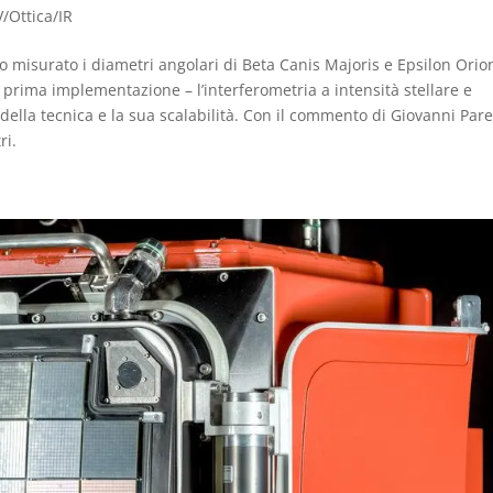
/Ottica/IR
no misurato i diametri angolari di Beta Canis Majoris e Epsilon Orio
 prima implementazione – l’interferometria a intensità stellare e
della tecnica e la sua scalabilità. Con il commento di Giovanni Par
ri.