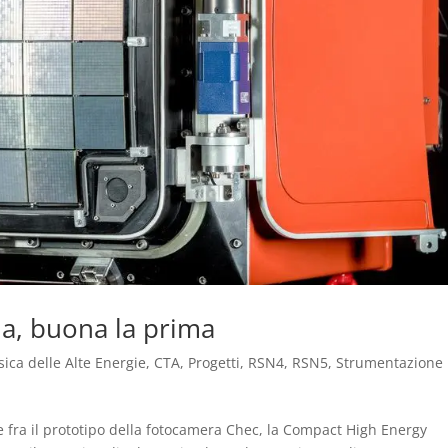
na, buona la prima
sica delle Alte Energie
,
CTA
,
Progetti
,
RSN4
,
RSN5
,
Strumentazione
ne fra il prototipo della fotocamera Chec, la Compact High Energy