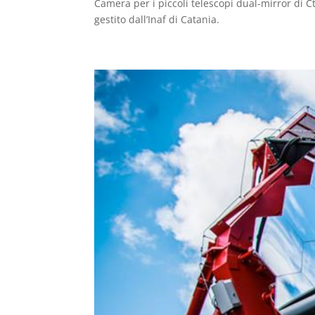
Camera per i piccoli telescopi dual-mirror di C
gestito dall’Inaf di Catania.