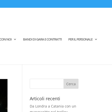
CON NOI
BANDI DI GARA E CONTRATTI
PER IL PERSONALE
Articoli recenti
Da Londra a Catania con un
manoscritto nel trolley