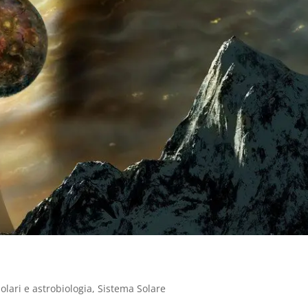
solari e astrobiologia
,
Sistema Solare