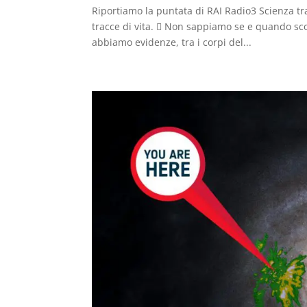
Riportiamo la puntata di RAI Radio3 Scienza tra
tracce di vita.  Non sappiamo se e quando sco
abbiamo evidenze, tra i corpi del...