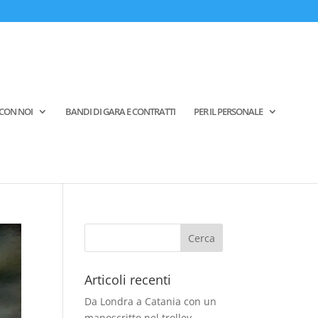
CON NOI
BANDI DI GARA E CONTRATTI
PER IL PERSONALE
Articoli recenti
Da Londra a Catania con un
manoscritto nel trolley