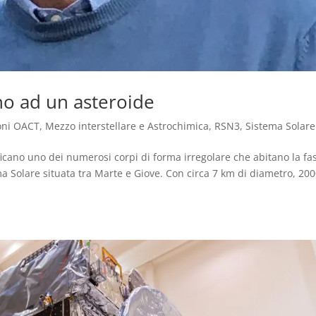
ano ad un asteroide
oni OACT
,
Mezzo interstellare e Astrochimica
,
RSN3
,
Sistema Solare
cano uno dei numerosi corpi di forma irregolare che abitano la fa
ema Solare situata tra Marte e Giove. Con circa 7 km di diametro, 20