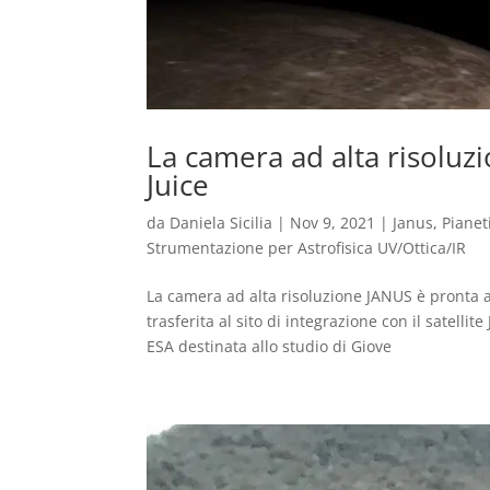
La camera ad alta risoluz
Juice
da
Daniela Sicilia
|
Nov 9, 2021
|
Janus
,
Pianet
Strumentazione per Astrofisica UV/Ottica/IR
La camera ad alta risoluzione JANUS è pronta a 
trasferita al sito di integrazione con il satelli
ESA destinata allo studio di Giove