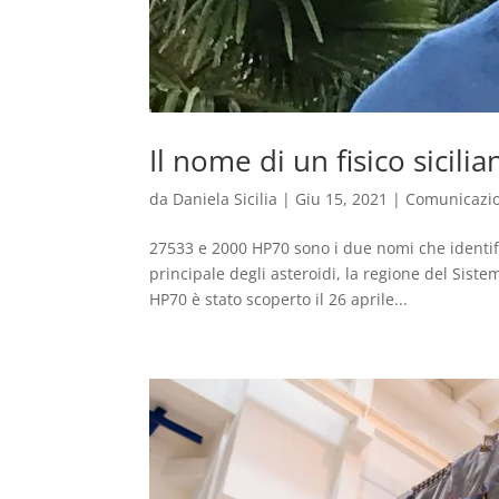
Il nome di un fisico sicili
da
Daniela Sicilia
|
Giu 15, 2021
|
Comunicazi
27533 e 2000 HP70 sono i due nomi che identifi
principale degli asteroidi, la regione del Sist
HP70 è stato scoperto il 26 aprile...