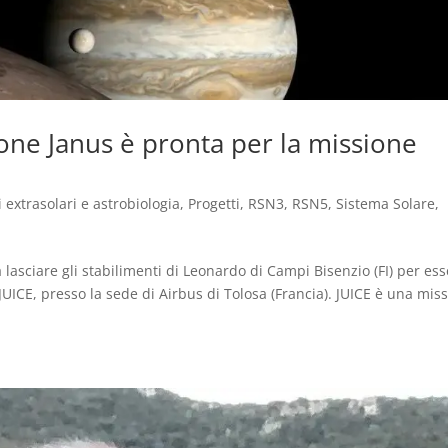
ione Janus è pronta per la missione
i extrasolari e astrobiologia
,
Progetti
,
RSN3
,
RSN5
,
Sistema Solare
,
lasciare gli stabilimenti di Leonardo di Campi Bisenzio (FI) per es
te JUICE, presso la sede di Airbus di Tolosa (Francia). JUICE è una mis