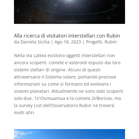
Alla ricerca di visitatori interstellari con Rubin
da
Daniela Sicilia
|
Ago 18, 2023
|
Progetti
,
Rubin
Nella Via Lattea esistono oggetti interstellari non
ancora scoperti: comete e asteroidi espulsi dai loro
sistemi stellari di origine. Alcuni di questi
attraversano il Sistema solare, portando preziose
informazioni su come si formano ed evolvono i
sistemi planetari. Attualmente ne sono stati scoperti
solo due, 1I/ʻOumuamua e la cometa 2I/Borisov, ma
la survey Lsst dell’Osservatorio Rubin ne troverà
molti altri