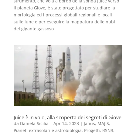
strumento, che vola a bordo della sonda Juice verso
il pianeta Giove, è stato progettato per studiare la
morfologia ed i processi globali regionali e locali
sulle lune e per eseguire la mappatura delle nubi
del gigante gassoso
Juice è in volo, alla scoperta dei segreti di Giove
da
Daniela Sicilia
|
Apr 14, 2023
|
Janus
,
MAJIS
,
Pianeti extrasolari e astrobiologia
,
Progetti
,
RSN3
,