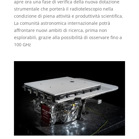
apre ora una fase di verifica della nuova dotazione
strumentale che porterà il radiotelescopio nella
condizione di piena attività e produttività scientifica.
La comunità astronomica internazionale potrà
affrontare nuovi ambiti di ricerca, prima non
esplorabili, grazie alla possibilità di osservare fino a
100 GHz