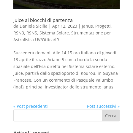
Juice ai blocchi di partenza
da
Daniela Sicilia
|
Apr 12, 2023
|
Janus
,
Progetti
,
RSN3
,
RSN5
,
Sistema Solare
,
Strumentazione per
Astrofisica UV/Ottica/IR
Succederà domani. Alle 14.15 ora italiana di giovedì
13 aprile il razzo Ariane 5 con a bordo la sonda
spaziale dell’Esa diretta nel Sistema solare esterno,
Juice, partirà dallo spazioporto di Kourou, in Guyana
Francese. Con un commento di Pasquale Palumbo
(Inaf), principal investigator dello strumento Janus
« Post precedenti
Post successivi »