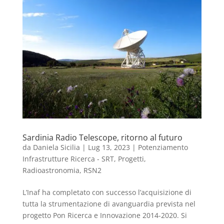
Sardinia Radio Telescope, ritorno al futuro
da
Daniela Sicilia
|
Lug 13, 2023
|
Potenziamento
Infrastrutture Ricerca - SRT
,
Progetti
,
Radioastronomia
,
RSN2
L’Inaf ha completato con successo l’acquisizione di
tutta la strumentazione di avanguardia prevista nel
progetto Pon Ricerca e Innovazione 2014-2020. Si