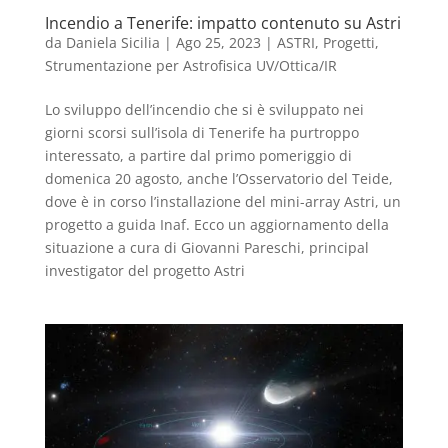
Incendio a Tenerife: impatto contenuto su Astri
da
Daniela Sicilia
|
Ago 25, 2023
|
ASTRI
,
Progetti
,
Strumentazione per Astrofisica UV/Ottica/IR
Lo sviluppo dell’incendio che si è sviluppato nei
giorni scorsi sull’isola di Tenerife ha purtroppo
interessato, a partire dal primo pomeriggio di
domenica 20 agosto, anche l’Osservatorio del Teide,
dove è in corso l’installazione del mini-array Astri, un
progetto a guida Inaf. Ecco un aggiornamento della
situazione a cura di Giovanni Pareschi, principal
investigator del progetto Astri