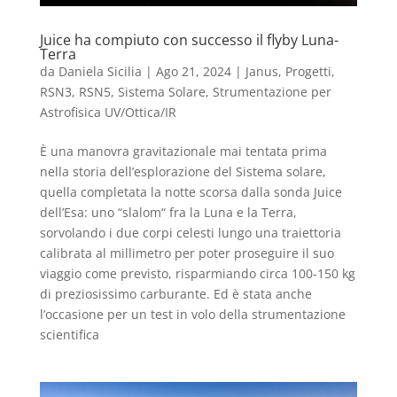
Juice ha compiuto con successo il flyby Luna-
Terra
da
Daniela Sicilia
|
Ago 21, 2024
|
Janus
,
Progetti
,
RSN3
,
RSN5
,
Sistema Solare
,
Strumentazione per
Astrofisica UV/Ottica/IR
È una manovra gravitazionale mai tentata prima
nella storia dell’esplorazione del Sistema solare,
quella completata la notte scorsa dalla sonda Juice
dell’Esa: uno “slalom“ fra la Luna e la Terra,
sorvolando i due corpi celesti lungo una traiettoria
calibrata al millimetro per poter proseguire il suo
viaggio come previsto, risparmiando circa 100-150 kg
di preziosissimo carburante. Ed è stata anche
l’occasione per un test in volo della strumentazione
scientifica