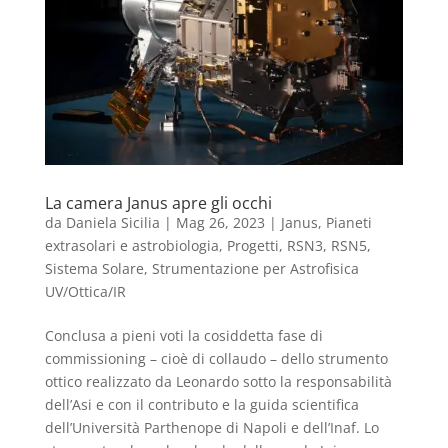
La camera Janus apre gli occhi
da
Daniela Sicilia
|
Mag 26, 2023
|
Janus
,
Pianeti
extrasolari e astrobiologia
,
Progetti
,
RSN3
,
RSN5
,
Sistema Solare
,
Strumentazione per Astrofisica
UV/Ottica/IR
Conclusa a pieni voti la cosiddetta fase di
commissioning – cioè di collaudo – dello strumento
ottico realizzato da Leonardo sotto la responsabilità
dell’Asi e con il contributo e la guida scientifica
dell’Università Parthenope di Napoli e dell’Inaf. Lo