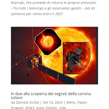
NoirLab, che prevede di ridurre le proprie emissioni
– fra tutti i telescopi e gli osservatori gestiti – del 43
(almeno) per cento entro il 2027
In due alla scoperta dei segreti della corona
solare
da
Daniela Sicilia
|
Set 14, 2023
|
Metis
,
Paper
,
Progetti
,
RSN3
,
Solar Orbiter
,
Sole